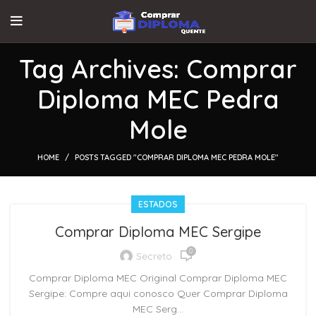
Tag Archives: Comprar
Diploma MEC Pedra
Mole
HOME
POSTS TAGGED "COMPRAR DIPLOMA MEC PEDRA MOLE"
ESTADOS
Comprar Diploma MEC Sergipe
0
Secreto
Comprar Diploma MEC Original Comprar Diploma MEC
Sergipe: Compre aqui conosco Quer Comprar Diploma
MEC Serg...