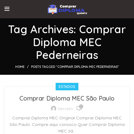
Tag Archives: Comprar
Diploma MEC
Pederneiras
HOME
POSTS TAGGED "COMPRAR DIPLOMA MEC PEDERNEIRAS"
ESTADOS
Comprar Diploma MEC São Paulo
0
Secreto
Comprar Diploma MEC Original Comprar Diploma MEC
São Paulo: Compre aqui conosco Quer Comprar Diploma
MEC Sã...