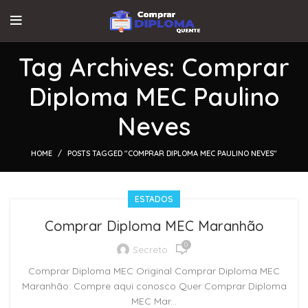
Tag Archives: Comprar
Diploma MEC Paulino
Neves
HOME
POSTS TAGGED "COMPRAR DIPLOMA MEC PAULINO NEVES"
ESTADOS
Comprar Diploma MEC Maranhão
0
Secreto
Comprar Diploma MEC Original Comprar Diploma MEC
Maranhão: Compre aqui conosco Quer Comprar Diploma
MEC Mar...