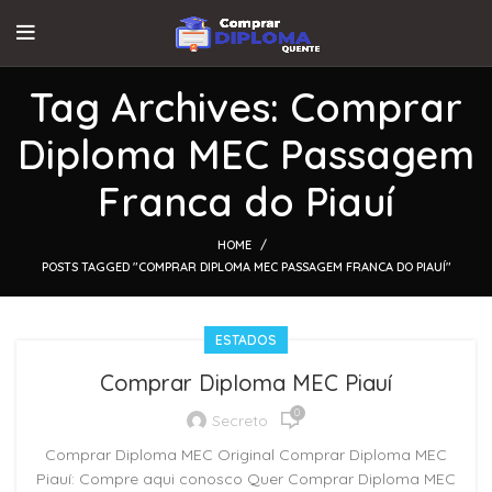
Tag Archives: Comprar
Diploma MEC Passagem
Franca do Piauí
HOME
POSTS TAGGED "COMPRAR DIPLOMA MEC PASSAGEM FRANCA DO PIAUÍ"
ESTADOS
Comprar Diploma MEC Piauí
0
Secreto
Comprar Diploma MEC Original Comprar Diploma MEC
Piauí: Compre aqui conosco Quer Comprar Diploma MEC