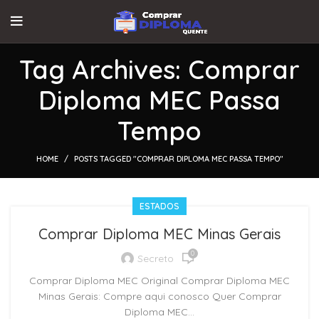
Tag Archives: Comprar
Diploma MEC Passa
Tempo
HOME
POSTS TAGGED "COMPRAR DIPLOMA MEC PASSA TEMPO"
ESTADOS
Comprar Diploma MEC Minas Gerais
0
Secreto
Comprar Diploma MEC Original Comprar Diploma MEC
Minas Gerais: Compre aqui conosco Quer Comprar
Diploma MEC...