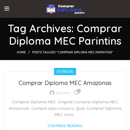
Tag Archives: Comprar
Diploma MEC Parintins
HOME
POSTS TAGGED "COMPRAR DIPLOMA MEC PARINTINS"
ESTADOS
Comprar Diploma MEC Amazonas
0
Secreto
Comprar Diploma MEC Original Comprar Diploma MEC
Amazonas: Compre aqui conosco Quer Comprar Diploma
MEC Ama...
CONTINUE READING