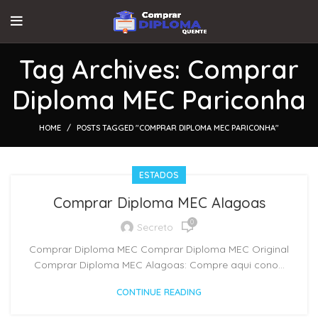
Tag Archives: Comprar
Diploma MEC Pariconha
HOME
POSTS TAGGED "COMPRAR DIPLOMA MEC PARICONHA"
ESTADOS
Comprar Diploma MEC Alagoas
0
Secreto
Comprar Diploma MEC Comprar Diploma MEC Original
Comprar Diploma MEC Alagoas: Compre aqui cono...
CONTINUE READING