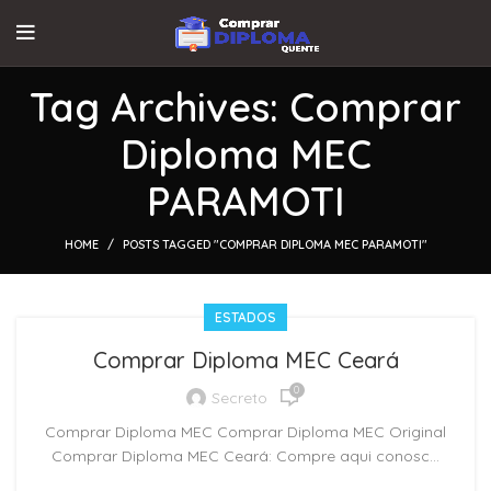
Tag Archives: Comprar
Diploma MEC
PARAMOTI
HOME
POSTS TAGGED "COMPRAR DIPLOMA MEC PARAMOTI"
ESTADOS
Comprar Diploma MEC Ceará
0
Secreto
Comprar Diploma MEC Comprar Diploma MEC Original
Comprar Diploma MEC Ceará: Compre aqui conosc...