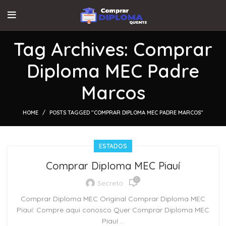
Tag Archives: Comprar
Diploma MEC Padre
Marcos
HOME
POSTS TAGGED "COMPRAR DIPLOMA MEC PADRE MARCOS"
ESTADOS
Comprar Diploma MEC Piauí
0
Secreto
Comprar Diploma MEC Original Comprar Diploma MEC
Piauí: Compre aqui conosco Quer Comprar Diploma MEC
Piauí ...