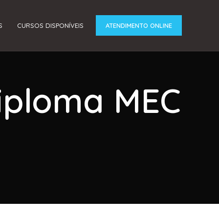
S
CURSOS DISPONÍVEIS
ATENDIMENTO ONLINE
Diploma MEC