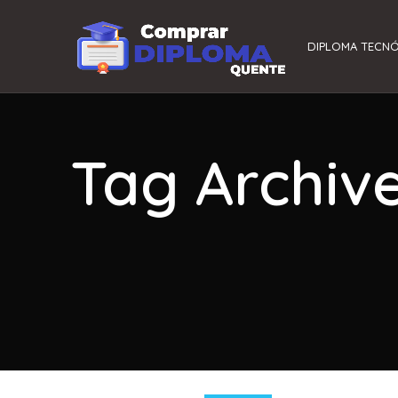
DIPLOMA TECN
Tag Archiv