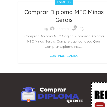
ESTADOS
Comprar Diploma MEC Minas
Gerais
0
By
Secreto
Comprar Diploma MEC Original Comprar Diploma
MEC Minas Gerais: Compre aqui conosco Quer
Comprar Diploma MEC...
CONTINUE READING