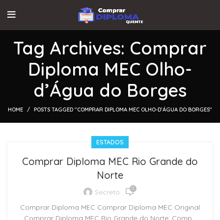
Tag Archives: Comprar
Diploma MEC Olho-
d’Água do Borges
HOME
POSTS TAGGED "COMPRAR DIPLOMA MEC OLHO-D’ÁGUA DO BORGES"
ESTADOS
Comprar Diploma MEC Rio Grande do
Norte
0
Secreto
Comprar Diploma MEC Comprar Diploma MEC Original
Comprar Diploma MEC Rio Grande do Norte: Comp...