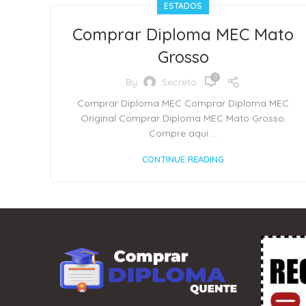
ESTADOS
Comprar Diploma MEC Mato
Grosso
0
By
Secreto
Comprar Diploma MEC Comprar Diploma MEC
Original Comprar Diploma MEC Mato Grosso:
Compre aqui ...
CONTINUE READING