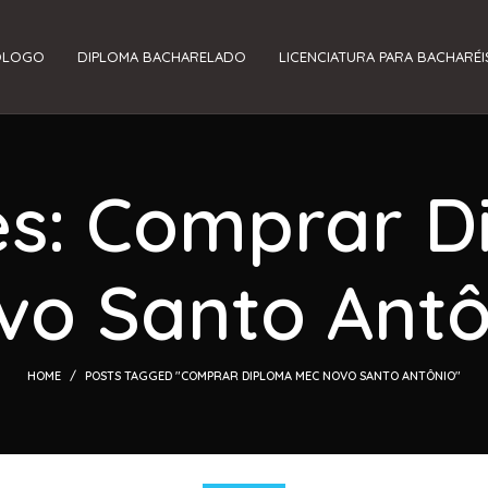
ÓLOGO
DIPLOMA BACHARELADO
LICENCIATURA PARA BACHARÉI
es: Comprar 
vo Santo Antô
HOME
POSTS TAGGED "COMPRAR DIPLOMA MEC NOVO SANTO ANTÔNIO"