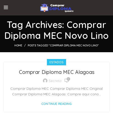
Tag Archives: Comprar
Diploma MEC Novo Lino
HOME
POSTS TAGGED "COMPRAR DIPLOMA MEC NOVO LINO"
ESTADOS
Comprar Diploma MEC Alagoas
0
Secreto
Comprar Diploma MEC Comprar Diploma MEC Original
Comprar Diploma MEC Alagoas: Compre aqui cono...
CONTINUE READING