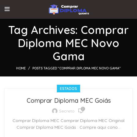
Tag Archives: Comprar
Diploma MEC Novo
Gama
HOME
POSTS TAGGED "COMPRAR DIPLOMA MEC NOVO GAMA"
ESTADOS
Comprar Diploma MEC Goiás
0
Secreto
Comprar Diploma MEC Comprar Diploma MEC Original
Comprar Diploma MEC Goiás : Compre aqui cono...