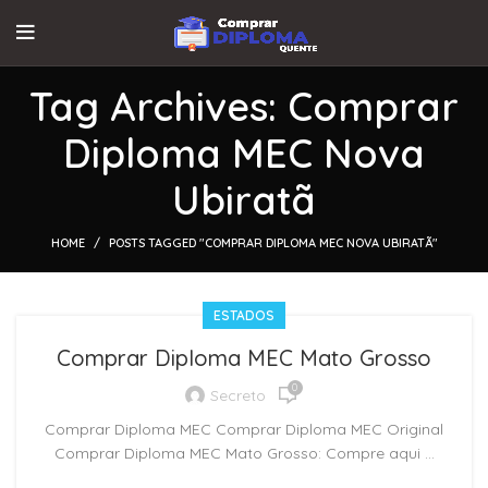
Tag Archives: Comprar
Diploma MEC Nova
Ubiratã
HOME
POSTS TAGGED "COMPRAR DIPLOMA MEC NOVA UBIRATÃ"
ESTADOS
Comprar Diploma MEC Mato Grosso
0
Secreto
Comprar Diploma MEC Comprar Diploma MEC Original
Comprar Diploma MEC Mato Grosso: Compre aqui ...