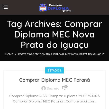
Tag Archives: Comprar
Diploma MEC Nova
Prata do Iguaçu
HOME
POSTS TAGGED "COMPRAR DIPLOMA MEC NOVA PRATA DO IGUAÇU"
ESTADOS
Comprar Diploma MEC Paraná
0
Secreto
Comprar Diploma 2022 Comprar Diploma MEC PARANÁ
Comprar Diploma MEC Paraná : Compre aqui con...