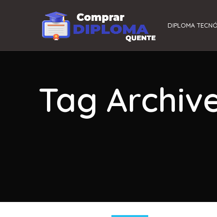
DIPLOMA TECN
Tag Archiv