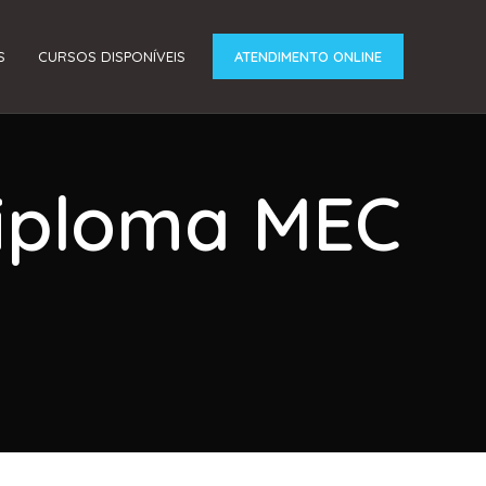
S
CURSOS DISPONÍVEIS
ATENDIMENTO ONLINE
Diploma MEC