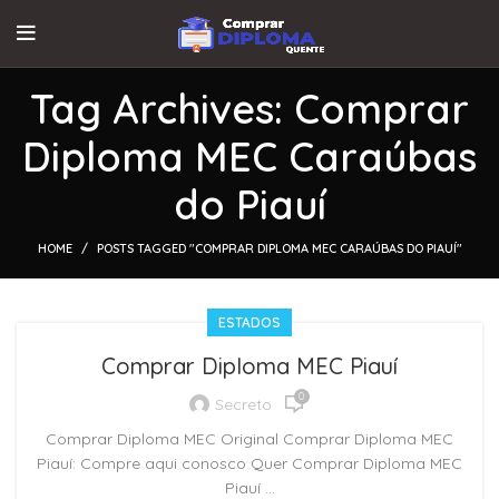
Tag Archives: Comprar
Diploma MEC Caraúbas
do Piauí
HOME
POSTS TAGGED "COMPRAR DIPLOMA MEC CARAÚBAS DO PIAUÍ"
ESTADOS
Comprar Diploma MEC Piauí
0
Secreto
Comprar Diploma MEC Original Comprar Diploma MEC
Piauí: Compre aqui conosco Quer Comprar Diploma MEC
Piauí ...