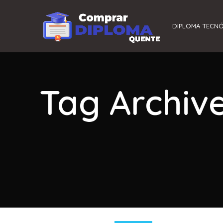
DIPLOMA TECN
Tag Archiv