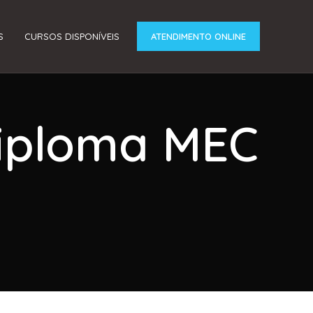
S
CURSOS DISPONÍVEIS
ATENDIMENTO ONLINE
Diploma MEC