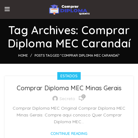
Tag Archives: Comprar
Diploma MEC Carandaí
HOME
POSTS TAGGED "COMPRAR DIPLOMA MEC CARANDAÍ"
ESTADOS
Comprar Diploma MEC Minas Gerais
0
Secreto
Comprar Diploma MEC Original Comprar Diploma MEC
Minas Gerais: Compre aqui conosco Quer Comprar
Diploma MEC...
CONTINUE READING