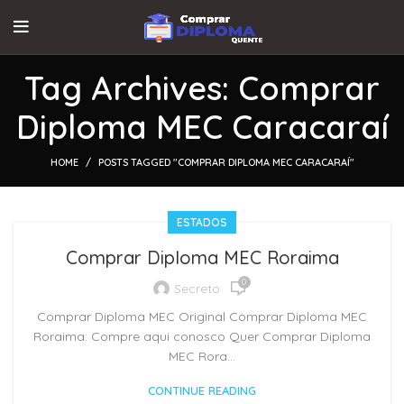
Tag Archives: Comprar
Diploma MEC Caracaraí
HOME
POSTS TAGGED "COMPRAR DIPLOMA MEC CARACARAÍ"
ESTADOS
Comprar Diploma MEC Roraima
0
Secreto
Comprar Diploma MEC Original Comprar Diploma MEC
Roraima: Compre aqui conosco Quer Comprar Diploma
MEC Rora...
CONTINUE READING