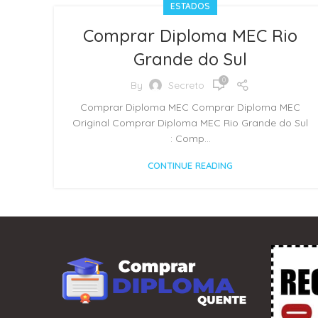
ESTADOS
Comprar Diploma MEC Rio
Grande do Sul
0
By
Secreto
Comprar Diploma MEC Comprar Diploma MEC
Original Comprar Diploma MEC Rio Grande do Sul
: Comp...
CONTINUE READING