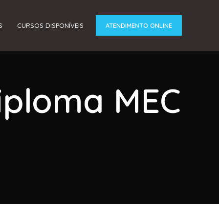
S
CURSOS DISPONÍVEIS
ATENDIMENTO ONLINE
Diploma MEC