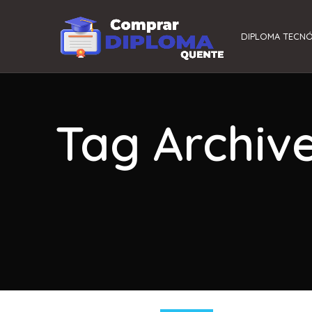
DIPLOMA TECN
Tag Archiv