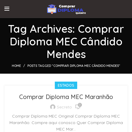
Tag Archives: Comprar
Diploma MEC Cândido
Mendes
HOME
POSTS TAGGED "COMPRAR DIPLOMA MEC CÂNDIDO MENDES"
ESTADOS
Comprar Diploma MEC Maranhão
0
Secreto
Comprar Diploma MEC Original Comprar Diploma MEC
Maranhão: Compre aqui conosco Quer Comprar Diploma
MEC Mar...