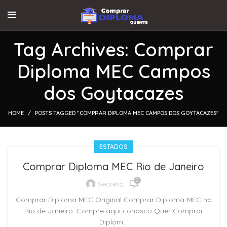
Tag Archives: Comprar
Diploma MEC Campos
dos Goytacazes
HOME
POSTS TAGGED "COMPRAR DIPLOMA MEC CAMPOS DOS GOYTACAZES"
ESTADOS
Comprar Diploma MEC Rio de Janeiro
0
Secreto
Comprar Diploma MEC Original Comprar Diploma MEC no
Rio de Janeiro: Compre aqui conosco Quer Comprar
Diplom...