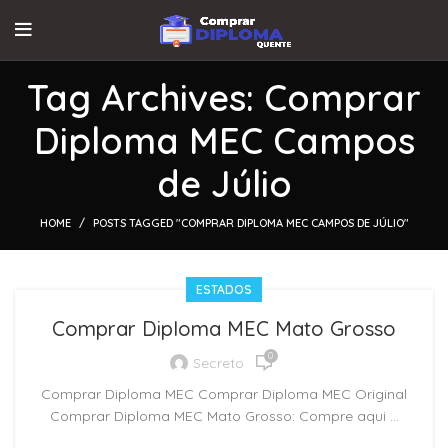
Tag Archives: Comprar
Diploma MEC Campos
de Júlio
HOME
POSTS TAGGED "COMPRAR DIPLOMA MEC CAMPOS DE JÚLIO"
ESTADOS
Comprar Diploma MEC Mato Grosso
0
Secreto
Comprar Diploma MEC Comprar Diploma MEC Original
Comprar Diploma MEC Mato Grosso: Compre aqui ...