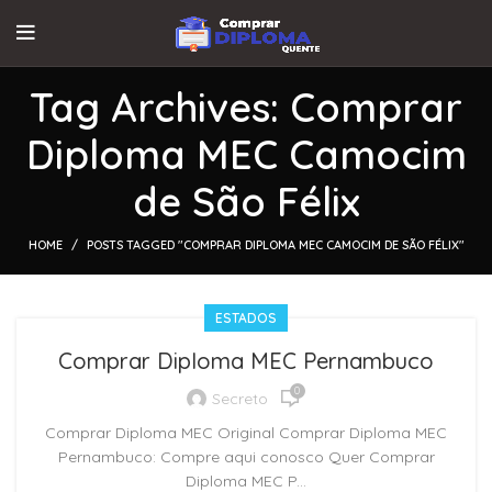
Tag Archives: Comprar
Diploma MEC Camocim
de São Félix
HOME
POSTS TAGGED "COMPRAR DIPLOMA MEC CAMOCIM DE SÃO FÉLIX"
ESTADOS
Comprar Diploma MEC Pernambuco
0
Secreto
Comprar Diploma MEC Original Comprar Diploma MEC
Pernambuco: Compre aqui conosco Quer Comprar
Diploma MEC P...