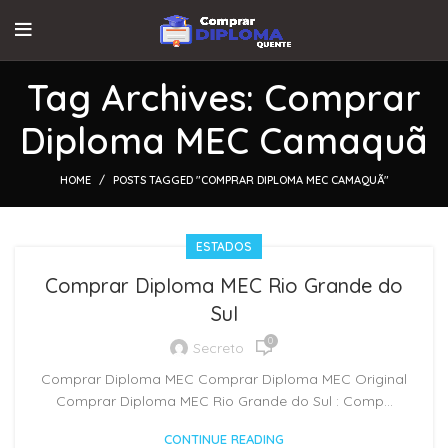
Tag Archives: Comprar
Diploma MEC Camaquã
HOME
POSTS TAGGED "COMPRAR DIPLOMA MEC CAMAQUÃ"
ESTADOS
Comprar Diploma MEC Rio Grande do
Sul
0
Secreto
Comprar Diploma MEC Comprar Diploma MEC Original
Comprar Diploma MEC Rio Grande do Sul : Comp...
CONTINUE READING