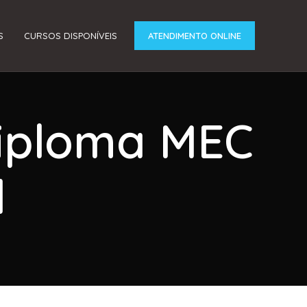
S
CURSOS DISPONÍVEIS
ATENDIMENTO ONLINE
Diploma MEC
l