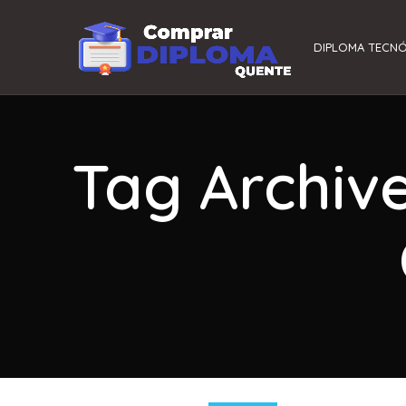
DIPLOMA TECN
Tag Archiv