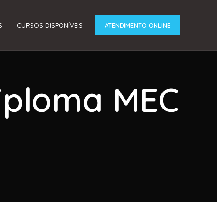
S
CURSOS DISPONÍVEIS
ATENDIMENTO ONLINE
Diploma MEC