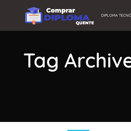
DIPLOMA TECN
Tag Archiv