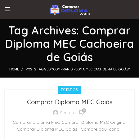
Tag Archives: Comprar
Diploma MEC Cachoeira
de Goiás
HOME
POSTS TAGGED "COMPRAR DIPLOMA MEC CACHOEIRA DE GOIÁS"
ESTADOS
Comprar Diploma MEC Goiás
0
Secreto
Comprar Diploma MEC Comprar Diploma MEC Original
Comprar Diploma MEC Goiás : Compre aqui cono...