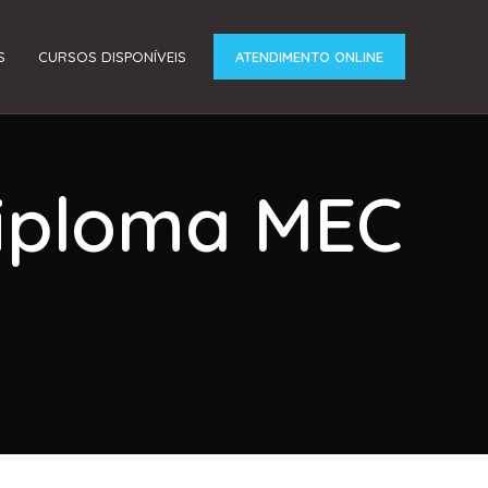
S
CURSOS DISPONÍVEIS
ATENDIMENTO ONLINE
Diploma MEC