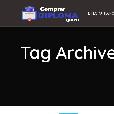
DIPLOMA TECN
Tag Archiv