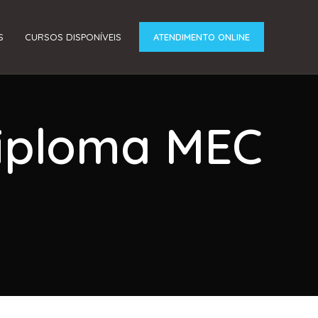
S
CURSOS DISPONÍVEIS
ATENDIMENTO ONLINE
Diploma MEC