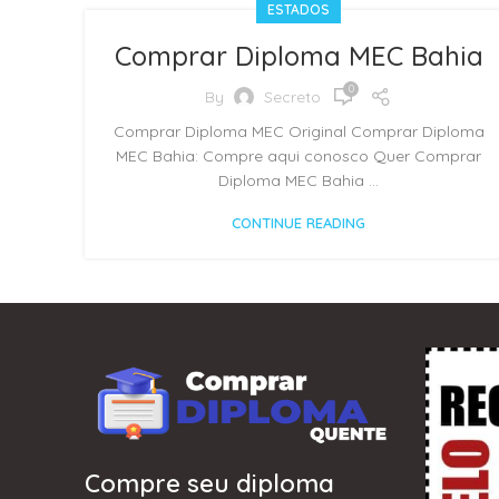
ESTADOS
Comprar Diploma MEC Bahia
0
By
Secreto
Comprar Diploma MEC Original Comprar Diploma
MEC Bahia: Compre aqui conosco Quer Comprar
Diploma MEC Bahia ...
CONTINUE READING
Compre seu diploma