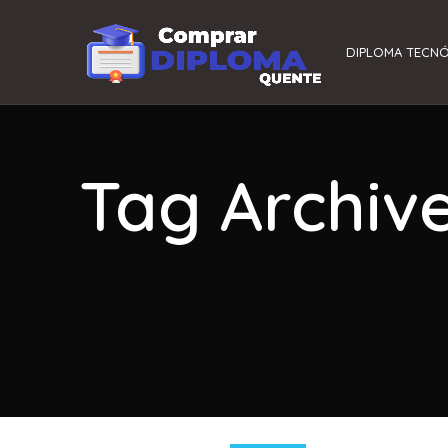
DIPLOMA TECN
Tag Archiv