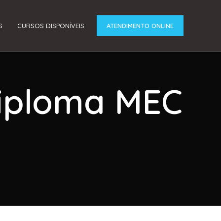
S
CURSOS DISPONÍVEIS
ATENDIMENTO ONLINE
Diploma MEC