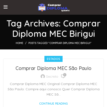
Tag Archives: Comprar
Diploma MEC Birigui
HOME
POSTS TAGGED "COMPRAR DIPLOMA MEC BIRIGUI"
ESTADOS
Comprar Diploma MEC São Paulo
0
Secreto
Comprar Diploma MEC Original Comprar Diploma MEC
São Paulo: Compre aqui conosco Quer Comprar Diploma
MEC Sã...
CONTINUE READING