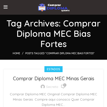
Tag Archives: Comprar
Diploma MEC Bias
Fortes
HOME
POSTS TAGGED "COMPRAR DIPLOMA MEC BIAS FORTES"
ESTADOS
Comprar Diploma MEC Minas Gerais
0
Secreto
Comprar Diploma MEC Original Comprar Diploma MEC
Minas Gerais: Compre aqui conosco Quer Comprar
Diploma MEC...