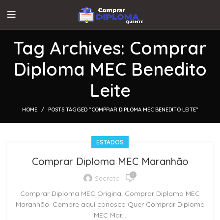
Tag Archives: Comprar
Diploma MEC Benedito
Leite
HOME
POSTS TAGGED "COMPRAR DIPLOMA MEC BENEDITO LEITE"
ESTADOS
Comprar Diploma MEC Maranhão
0
Secreto
Comprar Diploma MEC Original Comprar Diploma MEC
Maranhão: Compre aqui conosco Quer Comprar Diploma
MEC Mar...