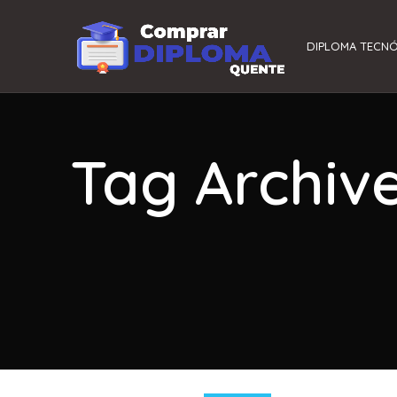
DIPLOMA TECN
Tag Archiv