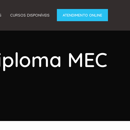
S
CURSOS DISPONÍVEIS
ATENDIMENTO ONLINE
Diploma MEC