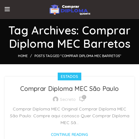
Tag Archives: Comprar
Diploma MEC Barretos
HOME
POSTS TAGGED "COMPRAR DIPLOMA MEC BARRETOS"
ESTADOS
Comprar Diploma MEC São Paulo
0
Secreto
Comprar Diploma MEC Original Comprar Diploma MEC
São Paulo: Compre aqui conosco Quer Comprar Diploma
MEC Sã...
CONTINUE READING