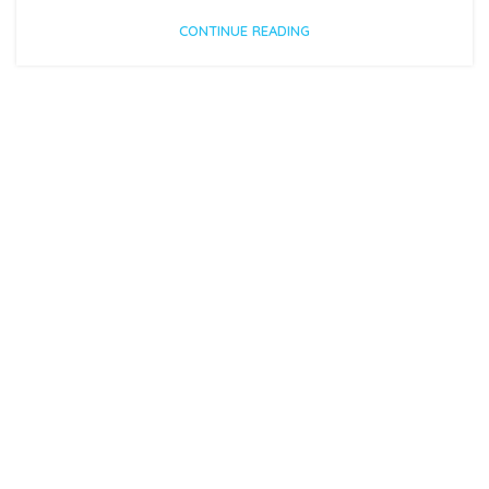
CONTINUE READING