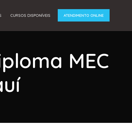
S
CURSOS DISPONÍVEIS
ATENDIMENTO ONLINE
Diploma MEC
auí