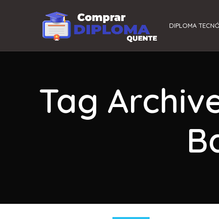
DIPLOMA TECN
Tag Archiv
Ba