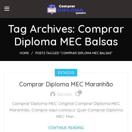
Tag Archives: Comprar
Diploma MEC Balsas
HOME
POSTS TAGGED "COMPRAR DIPLOMA MEC BALSAS"
ESTADOS
Comprar Diploma MEC Maranhão
0
Secreto
Comprar Diploma MEC Original Comprar Diploma MEC
Maranhão: Compre aqui conosco Quer Comprar Diploma
MEC Mar...
CONTINUE READING