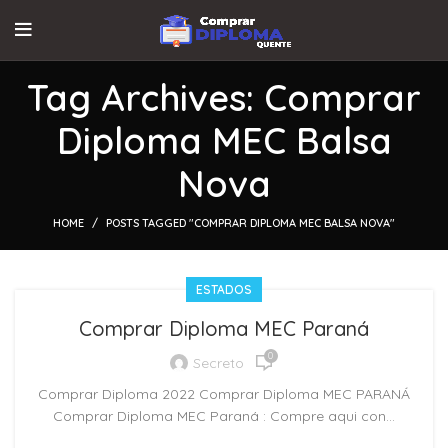
Tag Archives: Comprar
Diploma MEC Balsa
Nova
HOME
POSTS TAGGED "COMPRAR DIPLOMA MEC BALSA NOVA"
ESTADOS
Comprar Diploma MEC Paraná
0
Secreto
Comprar Diploma 2022 Comprar Diploma MEC PARANÁ
Comprar Diploma MEC Paraná : Compre aqui con...