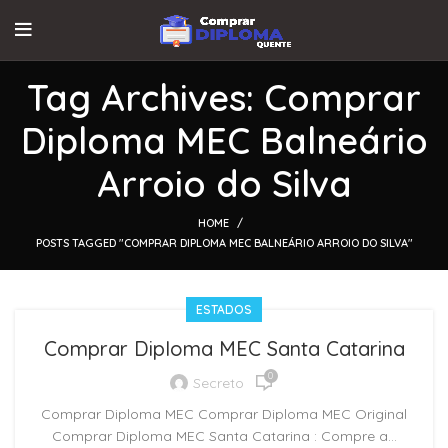
Tag Archives: Comprar
Diploma MEC Balneário
Arroio do Silva
HOME
POSTS TAGGED "COMPRAR DIPLOMA MEC BALNEÁRIO ARROIO DO SILVA"
ESTADOS
Comprar Diploma MEC Santa Catarina
0
Secreto
Comprar Diploma MEC Comprar Diploma MEC Original
Comprar Diploma MEC Santa Catarina : Compre a...