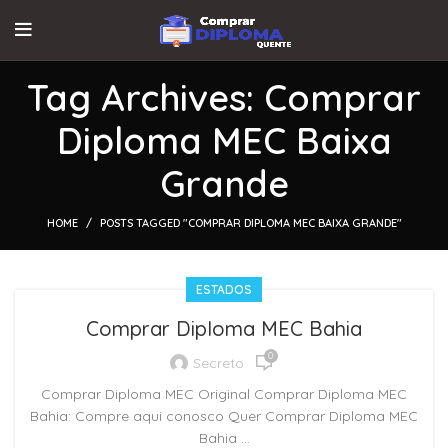
Tag Archives: Comprar
Diploma MEC Baixa
Grande
HOME
POSTS TAGGED "COMPRAR DIPLOMA MEC BAIXA GRANDE"
ESTADOS
Comprar Diploma MEC Bahia
0
Secreto
Comprar Diploma MEC Original Comprar Diploma MEC
Bahia: Compre aqui conosco Quer Comprar Diploma MEC
Bahia ...