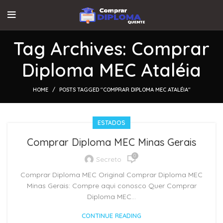
Tag Archives: Comprar
Diploma MEC Ataléia
HOME
POSTS TAGGED "COMPRAR DIPLOMA MEC ATALÉIA"
ESTADOS
Comprar Diploma MEC Minas Gerais
0
Secreto
Comprar Diploma MEC Original Comprar Diploma MEC
Minas Gerais: Compre aqui conosco Quer Comprar
Diploma MEC...
CONTINUE READING