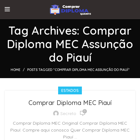
Tag Archives: Comprar
Diploma MEC Assunção
do Piauí
HOME
POSTS TAGGED "COMPRAR DIPLOMA MEC ASSUNÇÃO DO PIAUÍ"
ESTADOS
Comprar Diploma MEC Piauí
0
Secreto
Comprar Diploma MEC Original Comprar Diploma MEC
Piauí: Compre aqui conosco Quer Comprar Diploma MEC
Piauí ...