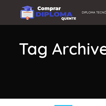
DIPLOMA TECN
Tag Archiv