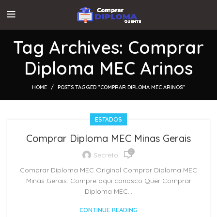
Tag Archives: Comprar
Diploma MEC Arinos
HOME
POSTS TAGGED "COMPRAR DIPLOMA MEC ARINOS"
ESTADOS
Comprar Diploma MEC Minas Gerais
0
Secreto
Comprar Diploma MEC Original Comprar Diploma MEC
Minas Gerais: Compre aqui conosco Quer Comprar
Diploma MEC...
CONTINUE READING