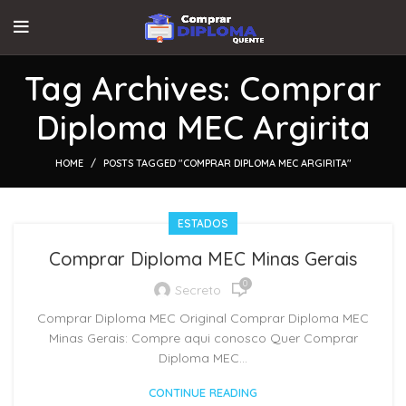
Tag Archives: Comprar
Diploma MEC Argirita
HOME
POSTS TAGGED "COMPRAR DIPLOMA MEC ARGIRITA"
ESTADOS
Comprar Diploma MEC Minas Gerais
0
Secreto
Comprar Diploma MEC Original Comprar Diploma MEC
Minas Gerais: Compre aqui conosco Quer Comprar
Diploma MEC...
CONTINUE READING